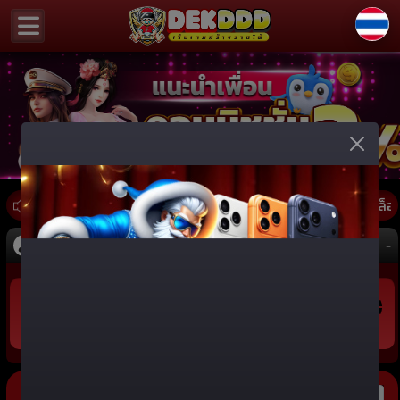
สล็อตdd
อัพเดตข้อมูลเงินล่าสุดเมื่อ -
ถอน
ฝากเงิน
ถอนเงิน
ประวัติ
คอมมิชชั่
จดหมาย
วงล้อ
น